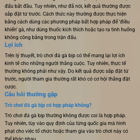
đấu bắt đầu. Tuy nhiên, như đã nói, kết quả thường được
sắp đặt từ trước. Cách thức này thường được thực hiện
bằng cách dùng các phương pháp bất hợp pháp để ‘điều
khiển’ gà, như dùng thuốc kích thích hoặc tạo ra tình huống
không công bằng trong trận đấu.
Lợi ích
Trên lý thuyết, trò chơi đá gà bịp có thể mang lại lợi ích
kinh tế cho những người thắng cuộc. Tuy nhiên, thực tế
thường không phải như vậy. Do kết quả được sắp đặt từ
trước, người tham gia thường rất khó có cơ hội thắng đặt
cược.
Câu hỏi thường gặp
Trò chơi đá gà bịp có hợp pháp không?
Trò chơi đá gà bịp thường không được coi là hợp pháp.
Tuy nhiên, tùy vào quy định của từng quốc gia mà hình
phạt cho việc tổ chức hoặc tham gia vào trò chơi này có
thể khác nhau.