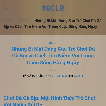
Chuyển
88CLB
đến
nội
dung
88CLB
-
BLOG
-
Những Bí Mật Đằng Sau Trò Chơi Đá Gà
Bịp và Cách Tìm Niềm Vui Trong Cuộc Sống Hằng Ngày
BLOG
Những Bí Mật Đằng Sau Trò Chơi Đá
Gà Bịp và Cách Tìm Niềm Vui Trong
Cuộc Sống Hằng Ngày
ĐÃ ĐĂNG TRÊN
THÁNG 1 22, 2025
BỞI
ADMIN
Chơi Đá Gà Bịp: Một Hình Thức Trò Chơi
Với Nhiều Rủi Ro