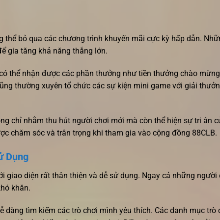
 thể bỏ qua các chương trình khuyến mãi cực kỳ hấp dẫn. Nhữn
để gia tăng khả năng thắng lớn.
 có thể nhận được các phần thưởng như tiền thưởng chào mừng,
ũng thường xuyên tổ chức các sự kiện mini game với giải thưở
g chỉ nhằm thu hút người chơi mới mà còn thể hiện sự tri ân 
ược chăm sóc và trân trọng khi tham gia vào cộng đồng 88CLB.
Sử Dụng
i giao diện rất thân thiện và dễ sử dụng. Ngay cả những người
hó khăn.
ễ dàng tìm kiếm các trò chơi mình yêu thích. Các danh mục trò c