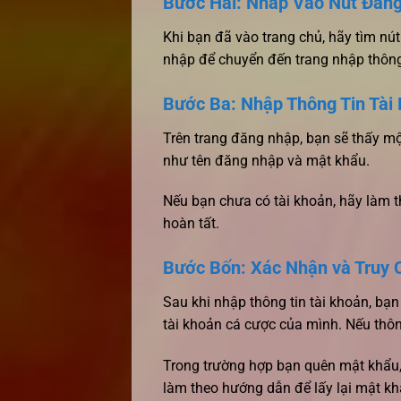
Bước Hai: Nhấp Vào Nút Đăn
Khi bạn đã vào trang chủ, hãy tìm n
nhập để chuyển đến trang nhập thông 
Bước Ba: Nhập Thông Tin Tài
Trên trang đăng nhập, bạn sẽ thấy mộ
như tên đăng nhập và mật khẩu.
Nếu bạn chưa có tài khoản, hãy làm t
hoàn tất.
Bước Bốn: Xác Nhận và Truy 
Sau khi nhập thông tin tài khoản, bạ
tài khoản cá cược của mình. Nếu thông 
Trong trường hợp bạn quên mật khẩu,
làm theo hướng dẫn để lấy lại mật kh