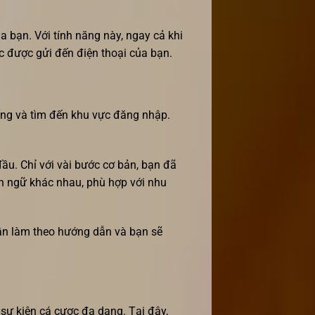
a bạn. Với tính năng này, ngay cả khi
c được gửi đến điện thoại của bạn.
hống và tìm đến khu vực đăng nhập.
đầu. Chỉ với vài bước cơ bản, bạn đã
ôn ngữ khác nhau, phù hợp với nhu
ần làm theo hướng dẫn và bạn sẽ
sự kiện cá cược đa dạng. Tại đây,