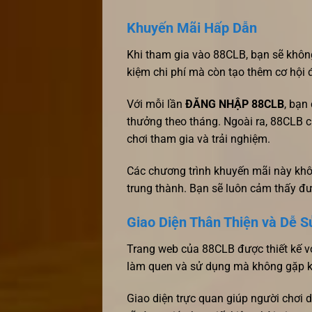
Khuyến Mãi Hấp Dẫn
Khi tham gia vào 88CLB, bạn sẽ không
kiệm chi phí mà còn tạo thêm cơ hội 
Với mỗi lần
ĐĂNG NHẬP 88CLB
, bạn
thưởng theo tháng. Ngoài ra, 88CLB c
chơi tham gia và trải nghiệm.
Các chương trình khuyến mãi này khôn
trung thành. Bạn sẽ luôn cảm thấy đ
Giao Diện Thân Thiện và Dễ 
Trang web của 88CLB được thiết kế vớ
làm quen và sử dụng mà không gặp k
Giao diện trực quan giúp người chơi d