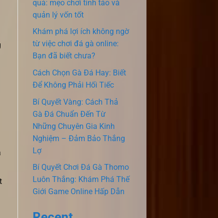
quả: mẹo chơi tỉnh táo và
quản lý vốn tốt
Khám phá lợi ích không ngờ
từ việc chơi đá gà online:
g
Bạn đã biết chưa?
Cách Chọn Gà Đá Hay: Biết
Để Không Phải Hối Tiếc
Bí Quyết Vàng: Cách Thả
Gà Đá Chuẩn Đến Từ
Những Chuyên Gia Kinh
Nghiệm – Đảm Bảo Thắng
Lợ
à
Bí Quyết Chơi Đá Gà Thomo
Luôn Thắng: Khám Phá Thế
t
Giới Game Online Hấp Dẫn
Recent