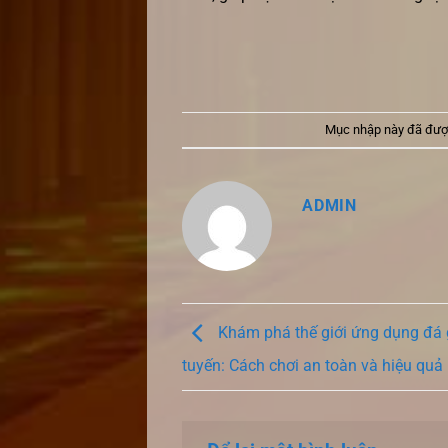
Mục nhập này đã được
ADMIN
Khám phá thế giới ứng dụng đá 
tuyến: Cách chơi an toàn và hiệu quả