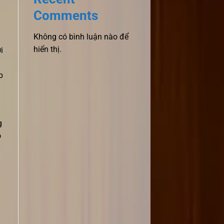
Comments
Không có bình luận nào để
hiển thị.
i
p
g
p