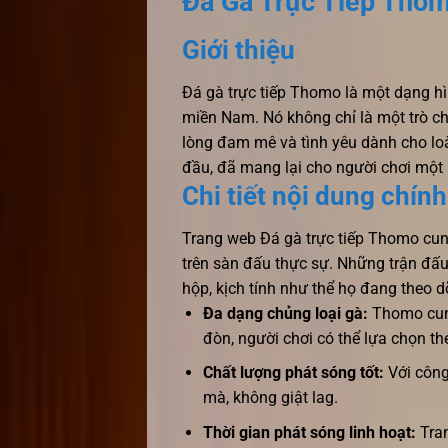
Đá Gà Trực Tiếp Thom
Giới thiệu
Đá gà trực tiếp Thomo là một dạng hìn
miền Nam. Nó không chỉ là một trò ch
lòng đam mê và tình yêu dành cho lo
đầu, đã mang lại cho người chơi một kê
Chi tiết nội dung chính
Trang web Đá gà trực tiếp Thomo cung
trên sàn đấu thực sự. Những trận đấu
hộp, kịch tính như thể họ đang theo dõ
Đa dạng chủng loại gà:
Thomo cung
đòn, người chơi có thể lựa chọn the
Chất lượng phát sóng tốt:
Với công
mà, không giật lag.
Thời gian phát sóng linh hoạt:
Tran