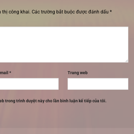
thị công khai.
Các trường bắt buộc được đánh dấu
*
Email
*
Trang web
eb trong trình duyệt này cho lần bình luận kế tiếp của tôi.