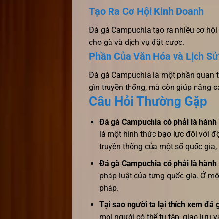
Tạo Ra Cơ Hội Kinh Doanh
Đá gà Campuchia tạo ra nhiều cơ hội 
cho gà và dịch vụ đặt cược.
Phần Của Văn Hóa và Lịch Sử
Đá gà Campuchia là một phần quan tr
gìn truyền thống, mà còn giúp nâng c
Câu Hỏi Thường Gặp
Đá gà Campuchia có phải là hành 
là một hình thức bạo lực đối với 
truyền thống của một số quốc gia
Đá gà Campuchia có phải là hành
pháp luật của từng quốc gia. Ở mộ
pháp.
Tại sao người ta lại thích xem đá 
mọi người có thể tụ tập, giao lưu 