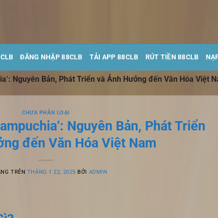
8CLB
ĐĂNG NHẬP 88CLB
TẢI APP 88CLB
RÚT TIỀN 88CLB
NẠP
ia’: Nguyên Bản, Phát Triển và Ảnh Hưởng đến Văn Hóa Việt 
CHƯA PHÂN LOẠI
Campuchia’: Nguyên Bản, Phát Triển
ởng đến Văn Hóa Việt Nam
ĂNG TRÊN
THÁNG 1 22, 2025
BỞI
ADMIN