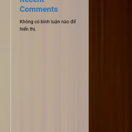
Comments
Không có bình luận nào để
hiển thị.