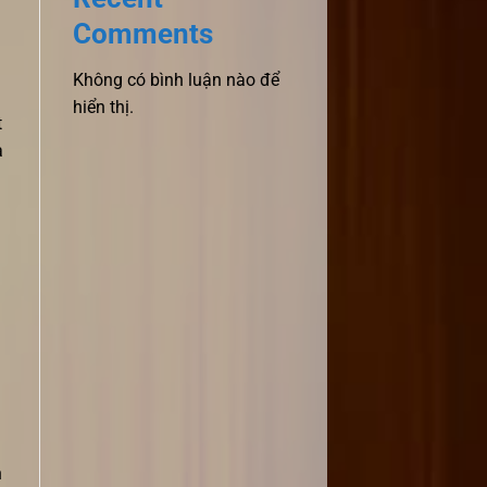
Comments
Không có bình luận nào để
hiển thị.
t
à
n