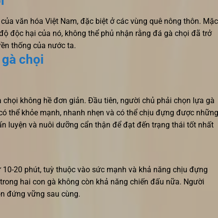
i
 của văn hóa Việt Nam, đặc biệt ở các vùng quê nông thôn. Mặc
độ độc hại của nó, không thể phủ nhận rằng đá gà chọi đã trở
yền thống của nước ta.
 gà chọi
à chọi không hề đơn giản. Đầu tiên, người chủ phải chọn lựa gà
 có thể khỏe mạnh, nhanh nhẹn và có thể chịu đựng được nhữn
 luyện và nuôi dưỡng cẩn thận để đạt đến trạng thái tốt nhất
ừ 10-20 phút, tuỳ thuộc vào sức mạnh và khả năng chịu đựng
t trong hai con gà không còn khả năng chiến đấu nữa. Người
òn đứng vững sau cùng.