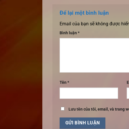
Để lại một bình luận
Email của bạn sẽ không được hiển 
Bình luận
*
Tên
*
Lưu tên của tôi, email, và trang w