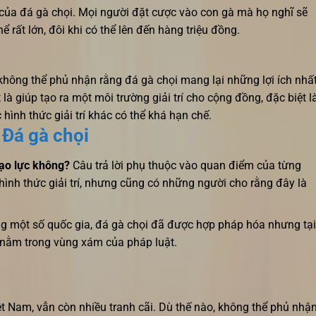
 của đá gà chọi. Mọi người đặt cược vào con gà mà họ nghĩ sẽ
 rất lớn, đôi khi có thể lên đến hàng triệu đồng.
 không thể phủ nhận rằng đá gà chọi mang lại những lợi ích nhấ
 là giúp tạo ra một môi trường giải trí cho cộng đồng, đặc biệt l
hình thức giải trí khác có thể khá hạn chế.
 Đá gà chọi
bạo lực không?
Câu trả lời phụ thuộc vào quan điểm của từng
hình thức giải trí, nhưng cũng có những người cho rằng đây là
g một số quốc gia, đá gà chọi đã được hợp pháp hóa nhưng tại
 nằm trong vùng xám của pháp luật.
t Nam, vẫn còn nhiều tranh cãi. Dù thế nào, không thể phủ nhậ