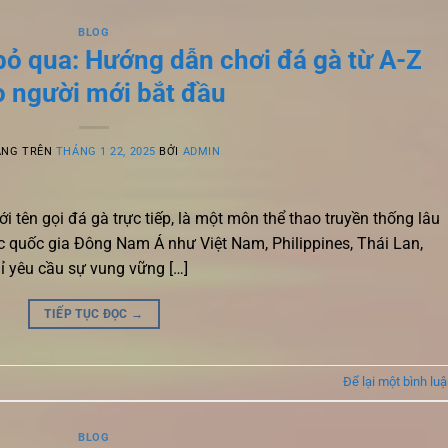
BLOG
bỏ qua: Hướng dẫn chơi đá gà từ A-Z
 người mới bắt đầu
ĂNG TRÊN
THÁNG 1 22, 2025
BỞI
ADMIN
i tên gọi đá gà trực tiếp, là một môn thể thao truyền thống lâu
ác quốc gia Đông Nam Á như Việt Nam, Philippines, Thái Lan,
ỉ yêu cầu sự vung vững […]
TIẾP TỤC ĐỌC
→
Để lại một bình lu
BLOG