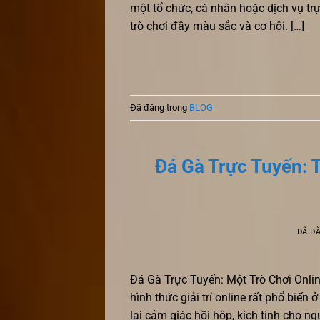
một tổ chức, cá nhân hoặc dịch vụ tr
trò chơi đầy màu sắc và cơ hội. […]
Đã đăng trong
BLOG
Đá Gà Trực Tuyến: 
ĐÃ Đ
Đá Gà Trực Tuyến: Một Trò Chơi Onlin
hình thức giải trí online rất phổ biế
lại cảm giác hồi hộp, kịch tính cho ng