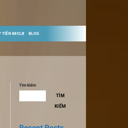
 TIỀN 88CLB
BLOG
Tìm kiếm
TÌM
KIẾM
Recent Posts