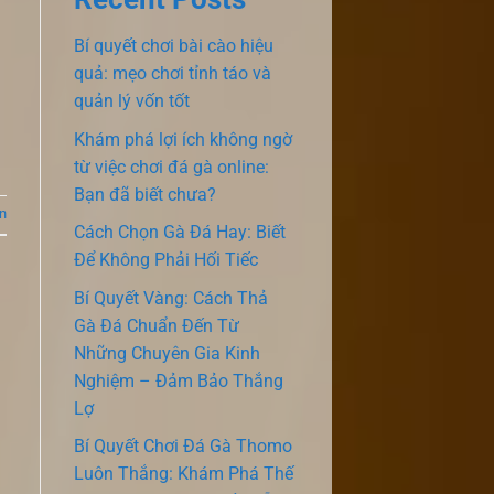
Bí quyết chơi bài cào hiệu
quả: mẹo chơi tỉnh táo và
quản lý vốn tốt
Khám phá lợi ích không ngờ
từ việc chơi đá gà online:
Bạn đã biết chưa?
ận
Cách Chọn Gà Đá Hay: Biết
Để Không Phải Hối Tiếc
Bí Quyết Vàng: Cách Thả
Gà Đá Chuẩn Đến Từ
Những Chuyên Gia Kinh
Nghiệm – Đảm Bảo Thắng
Lợ
Bí Quyết Chơi Đá Gà Thomo
Luôn Thắng: Khám Phá Thế