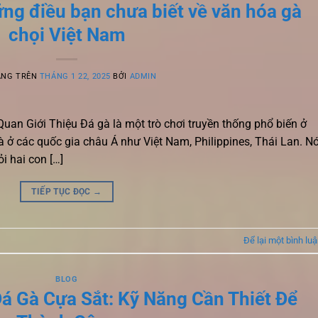
ững điều bạn chưa biết về văn hóa gà
chọi Việt Nam
ĂNG TRÊN
THÁNG 1 22, 2025
BỞI
ADMIN
uan Giới Thiệu Đá gà là một trò chơi truyền thống phổ biến ở
 là ở các quốc gia châu Á như Việt Nam, Philippines, Thái Lan. Nó
i hai con […]
TIẾP TỤC ĐỌC
→
Để lại một bình lu
BLOG
Đá Gà Cựa Sắt: Kỹ Năng Cần Thiết Để