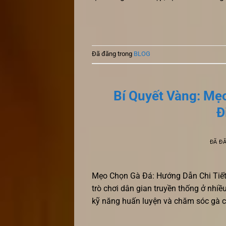
Đã đăng trong
BLOG
Bí Quyết Vàng: Mẹ
Đ
ĐÃ Đ
Mẹo Chọn Gà Đá: Hướng Dẫn Chi Tiết
trò chơi dân gian truyền thống ở nhiều
kỹ năng huấn luyện và chăm sóc gà c